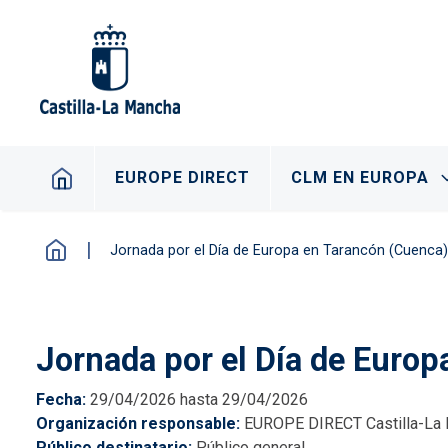
Pasar al contenido principal
Navegación principal
EUROPE DIRECT
CLM EN EUROPA
Jornada por el Día de Europa en Tarancón (Cuenca)
Jornada por el Día de Euro
Fecha
29/04/2026 hasta 29/04/2026
Organización responsable
EUROPE DIRECT Castilla-La
Público destinatario
Público general