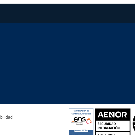
Redes sociales J
bilidad