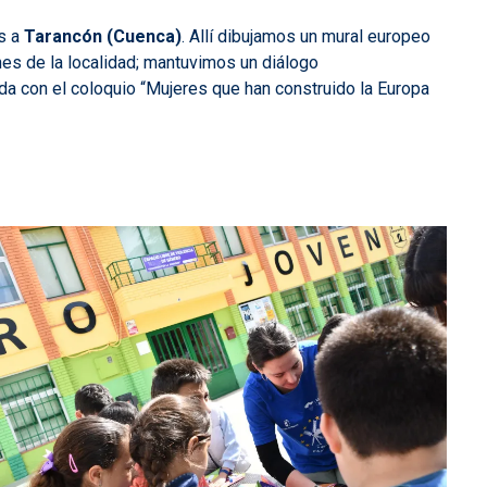
os a
Tarancón (Cuenca)
. Allí dibujamos un mural europeo
nes de la localidad; mantuvimos un diálogo
nada con el coloquio “Mujeres que han construido la Europa