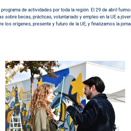
 programa de actividades por toda la región. El 29 de abril fuim
as sobre becas, prácticas, voluntariado y empleo en la UE a jóve
e los orígenes, presente y futuro de la UE
; y finalizamos la jor