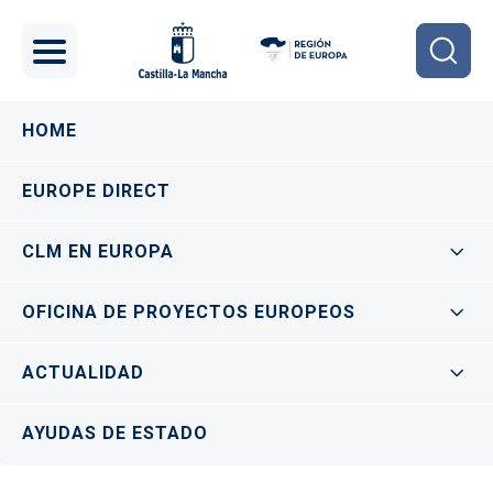
Pasar al contenido principal
Navegación principal
HOME
EUROPE DIRECT
CLM EN EUROPA
OFICINA DE PROYECTOS EUROPEOS
ACTUALIDAD
AYUDAS DE ESTADO