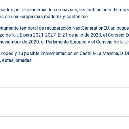
sados por la pandemia de coronavirus, las Instituciones Europe
bases de una Europa más moderna y sostenible.
strumento temporal de recuperación NextGenerationEU, un paque
zo de la UE para 2021-2027. El 21 de julio de 2020, el Consejo E
 noviembre de 2020, el Parlamento Europeo y el Consejo de la Uni
Europeo y su posible implementación en Castilla-La Mancha, la D
 estas jornadas.
f