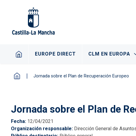
Pasar al contenido principal
Navegación principal
EUROPE DIRECT
CLM EN EUROPA
Jornada sobre el Plan de Recuperación Europeo
Jornada sobre el Plan de R
Fecha
12/04/2021
Organización responsable
Dirección General de Asunto
Público destinatario
Público general