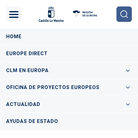
Pasar al contenido principal
Navegación principal
HOME
EUROPE DIRECT
CLM EN EUROPA
OFICINA DE PROYECTOS EUROPEOS
ACTUALIDAD
AYUDAS DE ESTADO