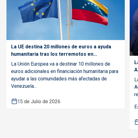
La UE destina 20 millones de euros a ayuda
humanitaria tras los terremotos en...
L
La Unión Europea va a destinar 10 millones de
A
euros adicionales en financiación humanitaria para
ayudar a las comunidades más afectadas de
L
Venezuela...
A
re
15 de Julio de 2026
E