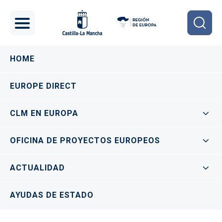
Pasar al contenido principal
Navegación principal
HOME
EUROPE DIRECT
CLM EN EUROPA
OFICINA DE PROYECTOS EUROPEOS
ACTUALIDAD
AYUDAS DE ESTADO