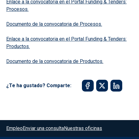
Enlace a la convocatoria en el Portal Funding & Tenders:
Procesos.
Documento de la convocatoria de Procesos.
Enlace a la convocatoria en el Portal Funding & Tenders:
Productos.
Documento de la convocatoria de Productos.
¿Te ha gustado? Comparte:
Menú del pie
Empleo
Enviar una consulta
Nuestras oficinas