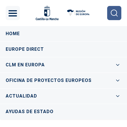
Pasar al contenido principal
Navegación principal
HOME
EUROPE DIRECT
CLM EN EUROPA
OFICINA DE PROYECTOS EUROPEOS
ACTUALIDAD
AYUDAS DE ESTADO