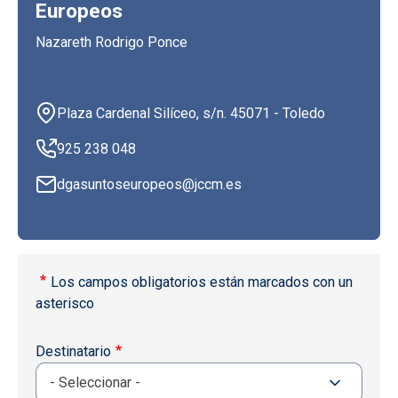
Europeos
Nazareth Rodrigo Ponce
Plaza Cardenal Silíceo, s/n. 45071 - Toledo
925 238 048
dgasuntoseuropeos@jccm.es
Los campos obligatorios están marcados con un
asterisco
Destinatario