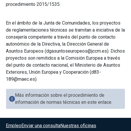
procedimiento 2015/1535.
En el ámbito de la Junta de Comunidades, los proyectos
de reglamentaciones técnicas se tramitan a iniciativa de la
consejería competente a través del punto de contacto
autonómico de la Directiva, la Dirección General de
Asuntos Europeos (dgasuntoseuropeos@jccm.es). Dichos
proyectos son remitidos a la Comisión Europea a través
del punto de contacto nacional, el Ministerio de Asuntos
Exteriores, Unión Europea y Cooperación (d83-
189@maec.es).
Más información sobre el procedimiento de
información de normas técnicas en este enlace.
Menú del pie
Empleo
Enviar una consulta
Nuestras oficinas