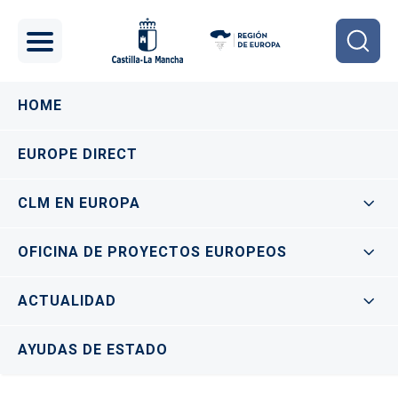
Pasar al contenido principal
Navegación principal
HOME
EUROPE DIRECT
CLM EN EUROPA
OFICINA DE PROYECTOS EUROPEOS
ACTUALIDAD
AYUDAS DE ESTADO