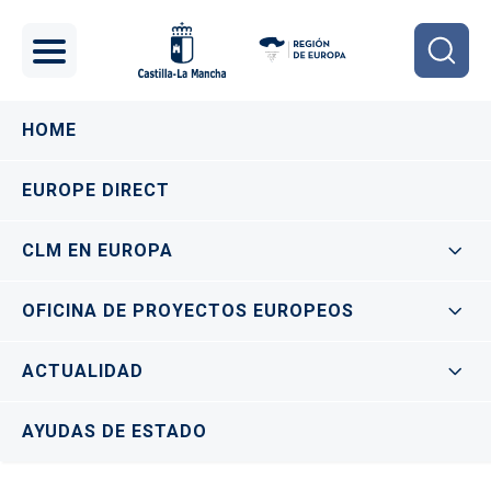
Pasar al contenido principal
Navegación principal
HOME
EUROPE DIRECT
CLM EN EUROPA
OFICINA DE PROYECTOS EUROPEOS
ACTUALIDAD
AYUDAS DE ESTADO