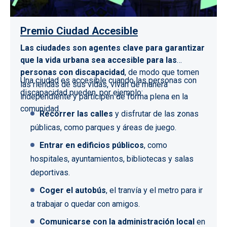
Premio Ciudad Accesible
Las ciudades son agentes clave para garantizar
que la vida urbana sea accesible para las
personas con discapacidad
, de modo que tomen
Una ciudad es accesible cuando las personas con
las riendas de sus vidas, vivan de manera
discapacidad pueden, por ejemplo:
independiente y participen de forma plena en la
comunidad.
Recorrer las calles
y disfrutar de las zonas
públicas, como parques y áreas de juego.
Entrar en edificios públicos
, como
hospitales, ayuntamientos, bibliotecas y salas
deportivas.
Coger el autobús
, el tranvía y el metro para ir
a trabajar o quedar con amigos.
Comunicarse con la administración local
en