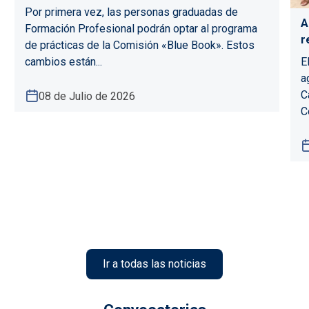
Por primera vez, las personas graduadas de
A
Formación Profesional podrán optar al programa
r
de prácticas de la Comisión «Blue Book». Estos
E
cambios están...
a
C
08 de Julio de 2026
C
Ir a todas las noticias