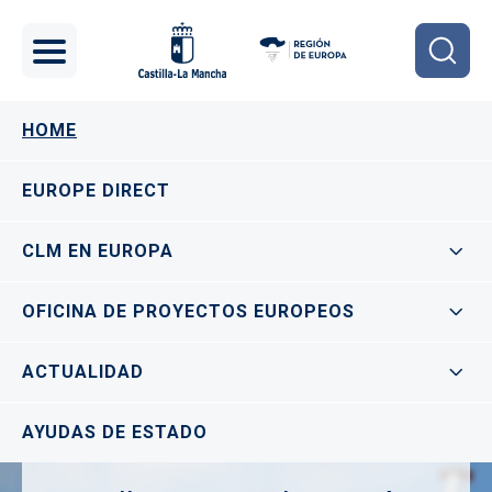
Pasar al contenido principal
Navegación principal
HOME
EUROPE DIRECT
CLM EN EUROPA
OFICINA DE PROYECTOS EUROPEOS
ACTUALIDAD
AYUDAS DE ESTADO