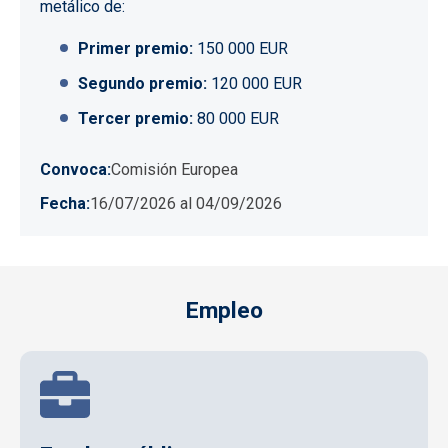
metálico de:
Primer premio:
150 000 EUR
Segundo premio:
120 000 EUR
Tercer premio:
80 000 EUR
Convoca
Comisión Europea
Fecha
16/07/2026
al
04/09/2026
Empleo