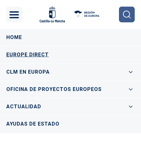
Pasar al contenido principal
Navegación principal
HOME
EUROPE DIRECT
CLM EN EUROPA
OFICINA DE PROYECTOS EUROPEOS
ACTUALIDAD
AYUDAS DE ESTADO