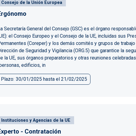
Consejo de la Unión Europea
Ergónomo
a Secretaría General del Consejo (GSC) es el órgano responsable
UE): el Consejo Europeo y el Consejo de la UE, incluidas sus Pr
ermanentes (Coreper) y los demás comités y grupos de trabajo d
irección de Seguridad y Vigilancia (ORG.5) que garantice la segu
e la UE, sus órganos preparatorios y otras reuniones celebradas
personas, edificios, in
Plazo
30/01/2025
hasta el
21/02/2025
Instituciones y Agencias de la UE
Experto - Contratación