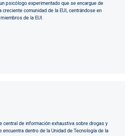
 a un psicólogo experimentado que se encargue de
a creciente comunidad de la EUI, centrándose en
s miembros de la EUI.
e central de información exhaustiva sobre drogas y
e encuentra dentro de la Unidad de Tecnología de la