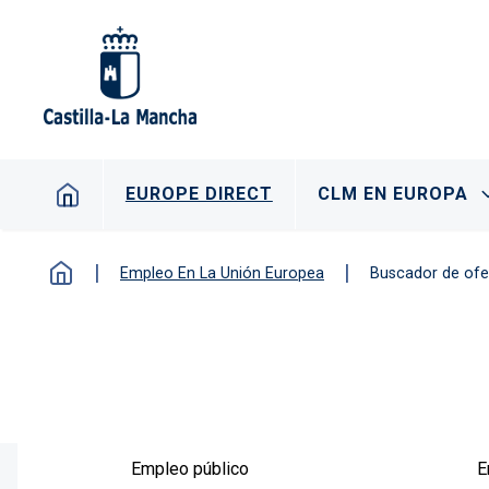
Pasar al contenido principal
Navegación principal
EUROPE DIRECT
CLM EN EUROPA
Empleo En La Unión Europea
Buscador de ofe
Empleo público
E