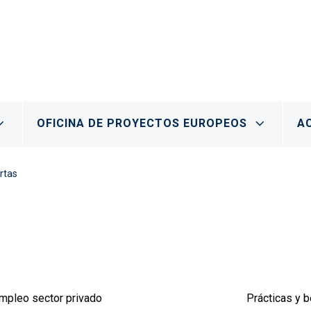
OFICINA DE PROYECTOS EUROPEOS
A
rtas
Buscador de ofertas
mpleo sector privado
Prácticas y 
Menú interior