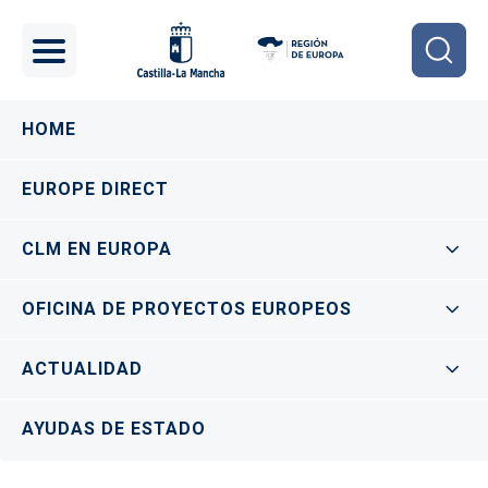
Pasar al contenido principal
Navegación principal
HOME
EUROPE DIRECT
CLM EN EUROPA
OFICINA DE PROYECTOS EUROPEOS
ACTUALIDAD
AYUDAS DE ESTADO