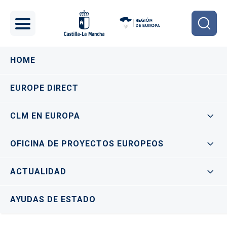
Pasar al contenido principal
Navegación principal
HOME
EUROPE DIRECT
CLM EN EUROPA
OFICINA DE PROYECTOS EUROPEOS
ACTUALIDAD
AYUDAS DE ESTADO