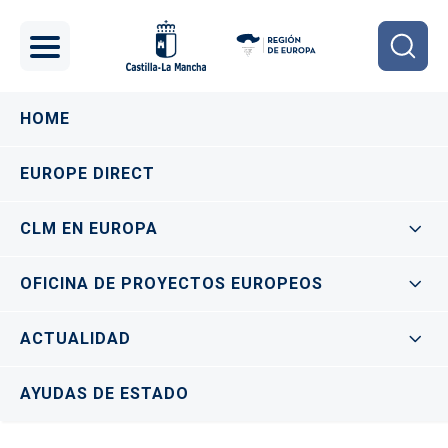
Pasar al contenido principal
Navegación principal
HOME
EUROPE DIRECT
CLM EN EUROPA
OFICINA DE PROYECTOS EUROPEOS
ACTUALIDAD
AYUDAS DE ESTADO