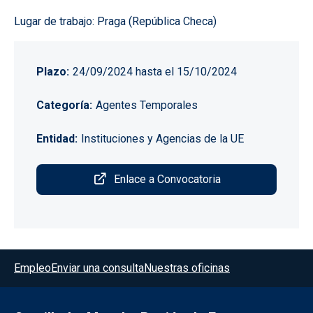
Lugar de trabajo: Praga (República Checa)
Plazo
24/09/2024
hasta el
15/10/2024
Categoría
Agentes Temporales
Entidad
Instituciones y Agencias de la UE
Enlace a Convocatoria
Menú del pie
Empleo
Enviar una consulta
Nuestras oficinas