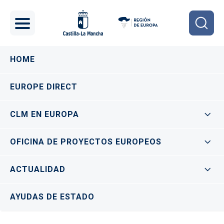
Pasar al contenido principal
Navegación principal
HOME
EUROPE DIRECT
CLM EN EUROPA
OFICINA DE PROYECTOS EUROPEOS
ACTUALIDAD
AYUDAS DE ESTADO