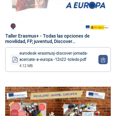
Taller Erasmus+ - Todas las opciones de
movilidad, FP, juventud, Discover...
eurodesk-erasmusj-discover-jornada-
acercate-a-europa.-12n22-toledo.pdf
4.12 MB