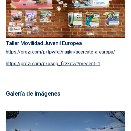
Taller Movilidad Juvenil Europea
https://prezi.com/p/tpwfq7naijkn/acercate-a-europa/
https://prezi.com/p/osop_firzkdv/?present=1
Galería de imágenes