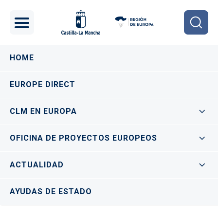
Pasar al contenido principal
Navegación principal
HOME
EUROPE DIRECT
CLM EN EUROPA
OFICINA DE PROYECTOS EUROPEOS
ACTUALIDAD
AYUDAS DE ESTADO