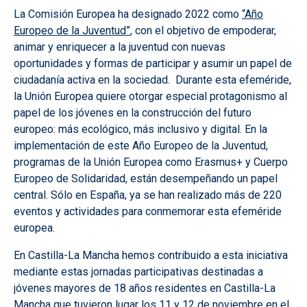
La Comisión Europea ha designado 2022 como
“Año
Europeo de la Juventud”
,
con el objetivo de empoderar,
animar y enriquecer a la juventud con nuevas
oportunidades y formas de participar y asumir un papel de
ciudadanía activa en la sociedad. Durante esta efeméride,
la Unión Europea quiere otorgar especial protagonismo al
papel de los jóvenes en la construcción del futuro
europeo: más ecológico, más inclusivo y digital. En la
implementación de este Año Europeo de la Juventud,
programas de la Unión Europea como Erasmus+ y Cuerpo
Europeo de Solidaridad, están desempeñando un papel
central. Sólo en España, ya se han realizado más de 220
eventos y actividades para conmemorar esta efeméride
europea.
En Castilla-La Mancha hemos contribuido a esta iniciativa
mediante
estas jornadas participativas destinadas a
jóvenes mayores de 18 años residentes en Castilla-La
Mancha que tuvieron lugar los 11 y 12 de noviembre
en el