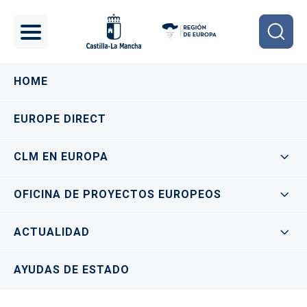
Pasar al contenido principal
Navegación principal
HOME
EUROPE DIRECT
CLM EN EUROPA
OFICINA DE PROYECTOS EUROPEOS
ACTUALIDAD
AYUDAS DE ESTADO