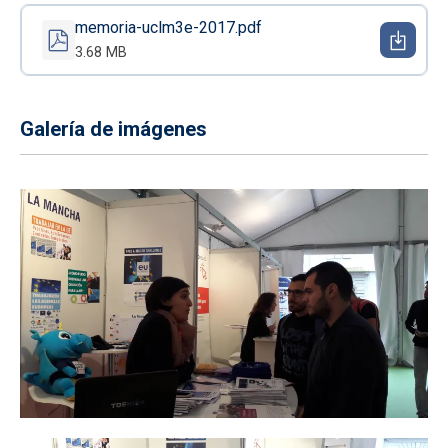
memoria-uclm3e-2017.pdf
3.68 MB
Galería de imágenes