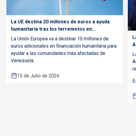
La UE destina 20 millones de euros a ayuda
humanitaria tras los terremotos en...
L
La Unión Europea va a destinar 10 millones de
A
euros adicionales en financiación humanitaria para
ayudar a las comunidades más afectadas de
L
Venezuela...
A
re
15 de Julio de 2026
E