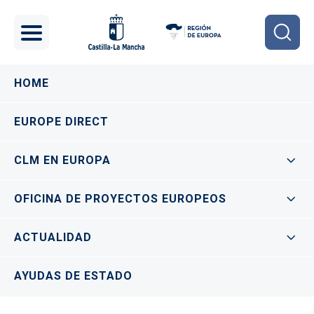
Pasar al contenido principal
Navegación principal
HOME
EUROPE DIRECT
CLM EN EUROPA
OFICINA DE PROYECTOS EUROPEOS
ACTUALIDAD
AYUDAS DE ESTADO