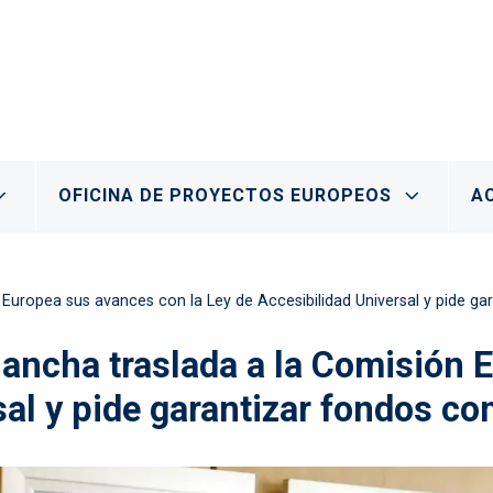
OFICINA DE PROYECTOS EUROPEOS
A
 Europea sus avances con la Ley de Accesibilidad Universal y pide g
Mancha traslada a la Comisión 
sal y pide garantizar fondos co