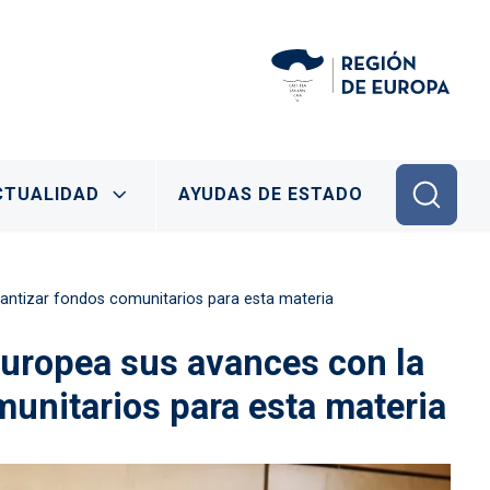
CTUALIDAD
AYUDAS DE ESTADO
arantizar fondos comunitarios para esta materia
Europea sus avances con la
munitarios para esta materia