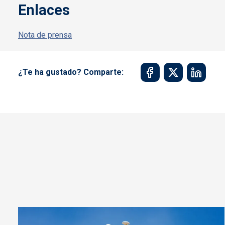
Enlaces
Nota de prensa
¿Te ha gustado? Comparte: