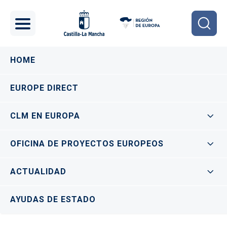
Pasar al contenido principal
Navegación principal
HOME
EUROPE DIRECT
CLM EN EUROPA
OFICINA DE PROYECTOS EUROPEOS
ACTUALIDAD
AYUDAS DE ESTADO