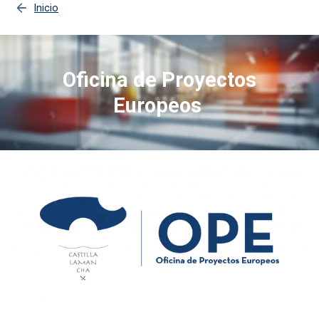
Inicio
Oficina de Proyectos
Europeos
Imagen