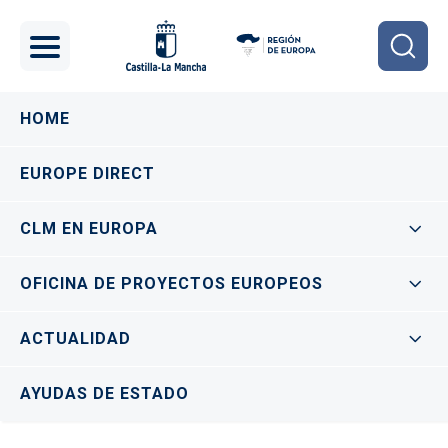
Pasar al contenido principal
Navegación principal
HOME
EUROPE DIRECT
CLM EN EUROPA
OFICINA DE PROYECTOS EUROPEOS
ACTUALIDAD
AYUDAS DE ESTADO