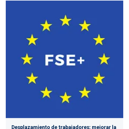
Desplazamiento de trabajadores: mejorar la