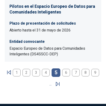
Pilotos en el Espacio Europeo de Datos para
Comunidades Inteligentes
Plazo de presentación de solicitudes
Abierto hasta el 31 de mayo de 2026
Entidad convocante
Espacio Europeo de Datos para Comunidades
Inteligentes (DS4SSCC-DEP)
Paginación
5
1
2
3
4
6
7
8
9
…