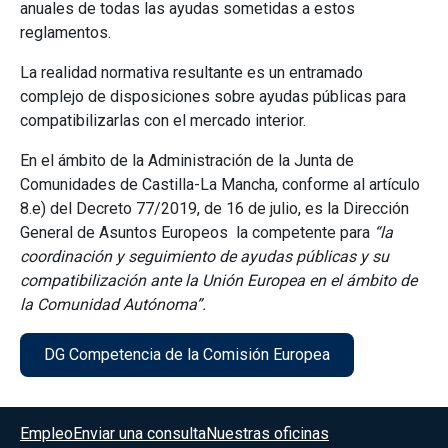
anuales de todas las ayudas sometidas a estos
reglamentos.
La realidad normativa resultante es un entramado
complejo de disposiciones sobre ayudas públicas para
compatibilizarlas con el mercado interior.
En el ámbito de la Administración de la Junta de
Comunidades de Castilla-La Mancha, conforme al artículo
8.e) del Decreto 77/2019, de 16 de julio, es la Dirección
General de Asuntos Europeos la competente para
“la
coordinación y seguimiento de ayudas públicas y su
compatibilización ante la Unión Europea en el ámbito de
la Comunidad Autónoma”.
DG Competencia de la Comisión Europea
Menú del pie
Empleo
Enviar una consulta
Nuestras oficinas