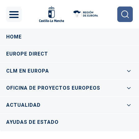
Pasar al contenido principal
Navegación principal
HOME
EUROPE DIRECT
CLM EN EUROPA
OFICINA DE PROYECTOS EUROPEOS
ACTUALIDAD
AYUDAS DE ESTADO